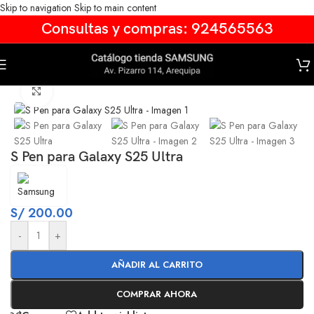
Skip to navigation
Skip to main content
Consultas y compras: 924565563
Inicio
/
Accesorios
Click to enlarge
S Pen para Galaxy S25 Ultra
S/
200.00
-
+
AÑADIR AL CARRITO
COMPRAR AHORA