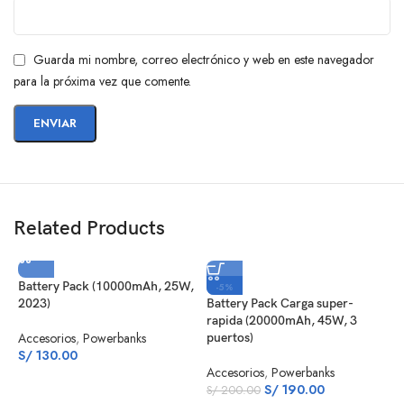
Guarda mi nombre, correo electrónico y web en este navegador
para la próxima vez que comente.
Related Products
Battery Pack (10000mAh, 25W,
-5%
2023)
Battery Pack Carga super-
rapida (20000mAh, 45W, 3
Accesorios
,
Powerbanks
puertos)
S/
130.00
Accesorios
,
Powerbanks
S/
190.00
S/
200.00