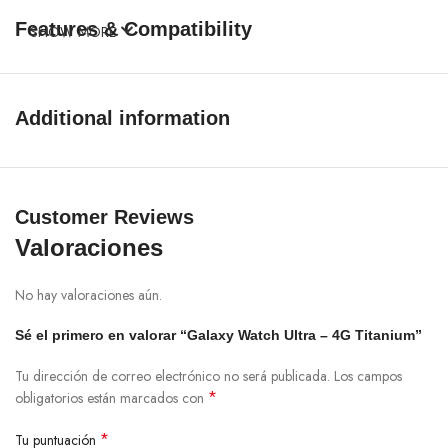
Features & Compatibility
SHOW MORE
Additional information
Customer Reviews
Valoraciones
No hay valoraciones aún.
Sé el primero en valorar “Galaxy Watch Ultra – 4G Titanium”
Tu dirección de correo electrónico no será publicada.
Los campos
*
obligatorios están marcados con
*
Tu puntuación