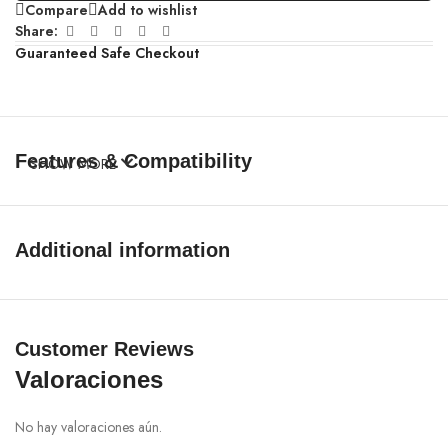
Compare
Add to wishlist
Share:
Guaranteed Safe Checkout
Features & Compatibility
SHOW MORE
Additional information
Customer Reviews
Valoraciones
No hay valoraciones aún.